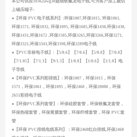
本公司供应10362awg30超细铁氟龙电子线,可为客户加工裁切
上锡压端子:
●
【环保 PVC电子线系列】:环保1007,环保1015, 环保1061,
环保1571, 环保1032, 环保1095, 环保1685,环保1430,环保1430,
环保1431,环保1672 ,环保1505,环保3265,环保3266,环保3271,
环保3321,环保3343,环保3398,环保3289电子线
●
【PVC非标电子线】:【5/0.6】【7/0.6】【5/0.8】【7/0.8】
【7/1.05】【7/1.3】【9/1.3】【1/0.8】【1/0.6】【1/1.0】电
子导线
●
【环保PVC系列彩排线】: 环保1007，环保1015，环保
1571，环保1061，环保1095，环保2468，环保20080，环保
2651彩排电子线
●
【环保PVC系列套管】: 环保硅胶套管，环保铁氟龙套管，
环保热缩套管，环保黄腊套管，环保纤维套管，环保 PVC套
管
●
【环保 PVC排线电线系列】：环保2468红白排线,环保2468