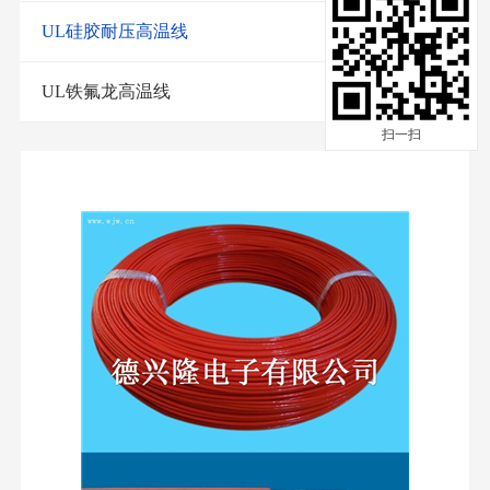
UL硅胶耐压高温线
UL铁氟龙高温线
扫一扫