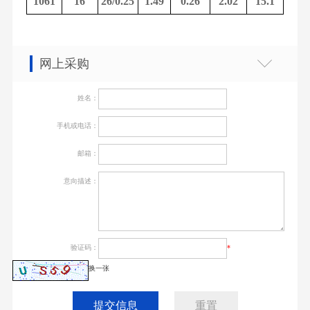
1061
16
26/0.25
1.49
0.26
2.02
15.1
网上采购
姓名：
手机或电话：
邮箱：
意向描述：
验证码：
*
换一张
提交信息
重置