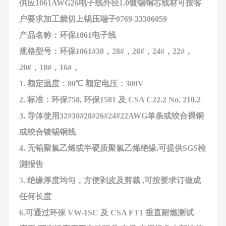
供应1061AWG26电子线外径1.0镀锡铜芯线材可按客
户要求加工裁切上锡压端子0769-33306059
产品名称：环保1061电子线
规格型号：环保1061#30，28#，26#，24#，22#，
20#，18#，16#，
1. 额定温度：80℃ 额定电压：300V
2. 标准：环保758, 环保1581 及 CSA C22.2 No. 210.2
3. 导体使用32#30#28#26#24#22AWG单条或绞合裸铜
或绞合镀锡铜线
4. 无铅聚氯乙烯或半硬质聚氯乙烯绝缘.可提供SGS检
测报告
5. 绝缘厚度均匀，方便剥皮及剪裁 ,可按要求订做成
任何长度
6.可通过环保 VW-1SC 及 CSA FT1 垂直耐燃测试