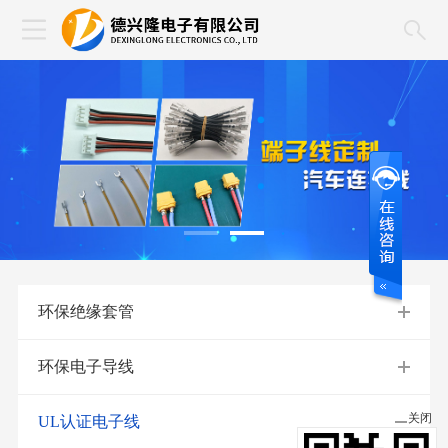
环保绝缘套管
环保电子导线
关闭
UL认证电子线