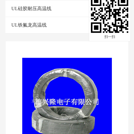
UL硅胶耐压高温线
UL铁氟龙高温线
扫一扫