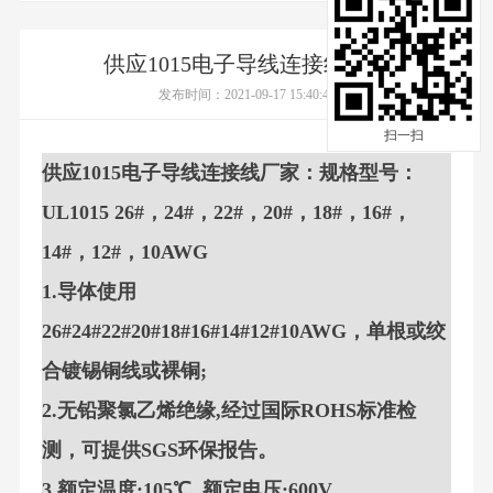
供应1015电子导线连接线厂家
发布时间：2021-09-17 15:40:48
扫一扫
供应1015电子导线连接线厂家：规格型号：
UL1015 26#，24#，22#，20#，18#，16#，
14#，12#，10AWG
1.导体使用
26#24#22#20#18#16#14#12#10AWG，单根或绞
合镀锡铜线或裸铜;
2.无铅聚氯乙烯绝缘,经过国际ROHS标准检
测，可提供SGS环保报告。
3.额定温度:105℃, 额定电压:600V 。