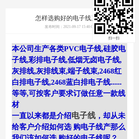
怎样选购好的电子线产品
发布时间：2021-09-17 15:40:08
扫一扫
本公司生产各类PVC电子线,硅胶电
子线,彩排电子线,低烟无卤电子线,
灰排线,灰排线束,端子线束,2468红
白排电子线,2468蓝白排电子线......
等等,可按客户要求订做任意一款线
材
电子线
一直以来都是介绍
，却从未
给客户介绍如何选 购电子线产那么
我们该如何选 购好的电子线呢？