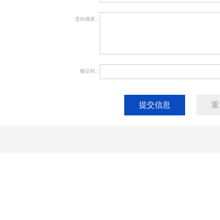
意向描述：
验证码：
提交信息
重