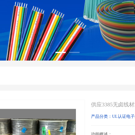
供应3385无卤线材
产品分类：UL认证电
功能概述：