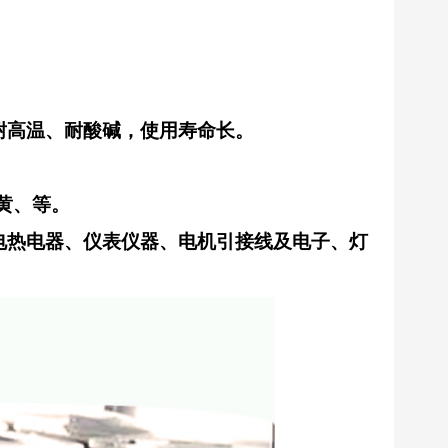
）
耐高温、耐酸碱，使用寿命长。
黄、等。
电热电器、仪表仪器、电机引接线及电子、灯