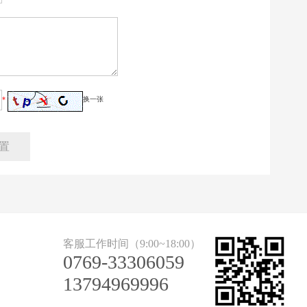
*
换一张
置
客服工作时间（9:00~18:00）
0769-33306059
13794969996