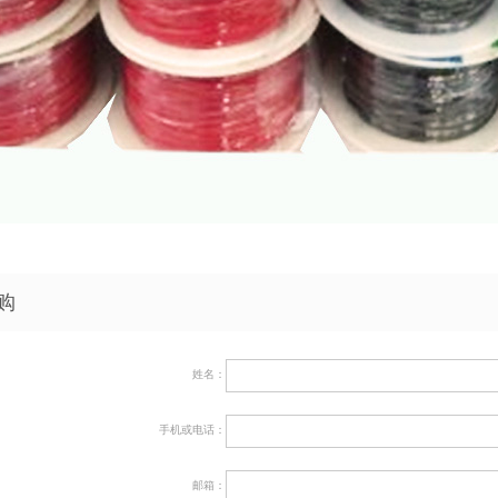
购
姓名：
手机或电话：
邮箱：