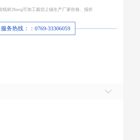
无卤线材28awg可加工裁切上锡生产厂家价格、报价
服务热线：：0769-33306059