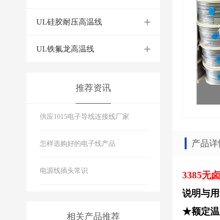
UL硅胶耐压高温线
UL铁氟龙高温线
推荐资讯
供应1015电子导线连接线厂家
产品详
怎样选购好的电子线产品
电源线插头常识
3385
无卤
说明与用
★额定温
相关产品推荐