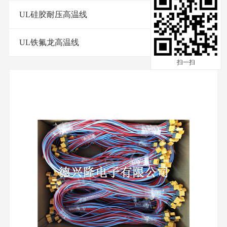
UL硅胶耐压高温线
UL铁氟龙高温线
扫一扫