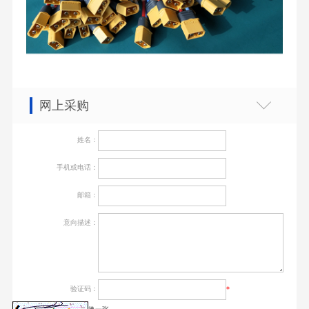
网上采购
姓名：
手机或电话：
邮箱：
意向描述：
验证码：
*