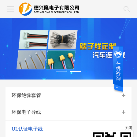
环保绝缘套管
环保电子导线
关闭
UL认证电子线