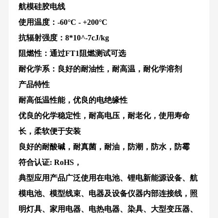
航模硅胶电线
使用温度：
-60
°
C - +200
°
C
抗辐射强度：
8*10^-7cJ/kg
阻燃性：通过
FT1
阻燃测试可选
耐化学系：良好的耐油性，耐高温，耐化学溶剂
产品特性
耐高低温性能，优良的电绝缘性
优良的化学稳定性，耐高电压，耐老化，使用寿命
长，柔软便于安装
良好的耐酸碱，耐真菌，耐油，防潮，防水，防霉
符合认证
: RoHS
，
典型应用产品广泛使用在电池、锂电新能源设备、航
模电池、模型线束、电器及设备仪器内部连接线，照
明灯具、家用电器、电热电器、染具、大型变压器、