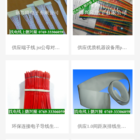
供应端子线 jst公母对接,端子线 sm公母,端子线加工厂家
供应优质机器设备用pvc彩排线定制批发
环保连接电子导线生产厂家
供应1.0间距灰排线生产厂家批发