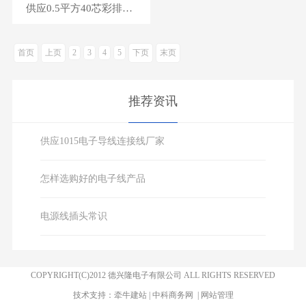
供应0.5平方40芯彩排线批发厂家
首页
上页
2
3
4
5
下页
末页
推荐资讯
供应1015电子导线连接线厂家
怎样选购好的电子线产品
电源线插头常识
COPYRIGHT(C)2012 德兴隆电子有限公司 ALL RIGHTS RESERVED
技术支持：
牵牛建站
|
中科商务网
|
网站管理